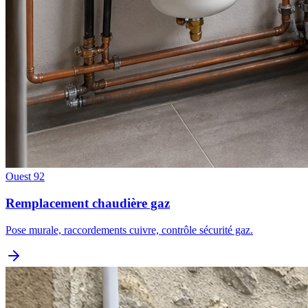
Ouest 92
Remplacement chaudière gaz
Pose murale, raccordements cuivre, contrôle sécurité gaz.