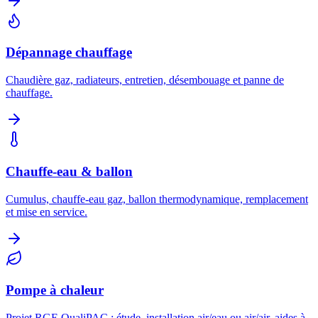
Dépannage chauffage
Chaudière gaz, radiateurs, entretien, désembouage et panne de
chauffage.
Chauffe-eau & ballon
Cumulus, chauffe-eau gaz, ballon thermodynamique, remplacement
et mise en service.
Pompe à chaleur
Projet RGE QualiPAC : étude, installation air/eau ou air/air, aides à