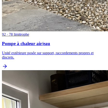
92 · 78 limitrophe
Pompe à chaleur air/eau
Unité extérieure posée sur support, raccordements propres et
discrets.