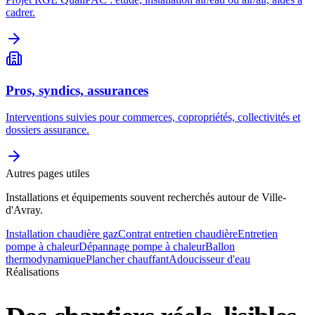
cadrer.
Pros, syndics, assurances
Interventions suivies pour commerces, copropriétés, collectivités et
dossiers assurance.
Autres pages utiles
Installations et équipements souvent recherchés autour de Ville-
d'Avray.
Installation chaudière gaz
Contrat entretien chaudière
Entretien
pompe à chaleur
Dépannage pompe à chaleur
Ballon
thermodynamique
Plancher chauffant
Adoucisseur d'eau
Réalisations