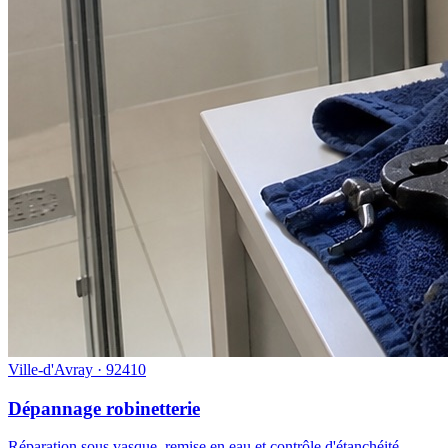
Ville-d'Avray · 92410
Dépannage robinetterie
Réparation sous vasque, remise en eau et contrôle d'étanchéité.