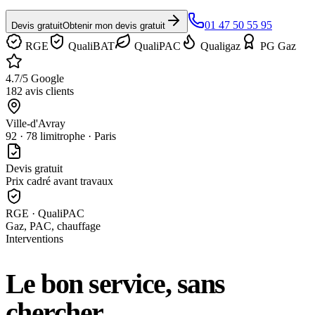
01 47 50 55 95
Devis gratuit
Obtenir mon devis gratuit
RGE
QualiBAT
QualiPAC
Qualigaz
PG Gaz
4.7/5 Google
182 avis clients
Ville-d'Avray
92 · 78 limitrophe · Paris
Devis gratuit
Prix cadré avant travaux
RGE · QualiPAC
Gaz, PAC, chauffage
Interventions
Le bon service, sans
chercher.