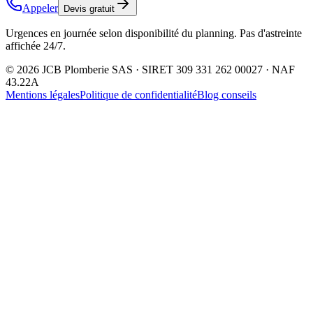
Appeler
Devis gratuit
Urgences en journée selon disponibilité du planning. Pas d'astreinte
affichée 24/7.
©
2026
JCB Plomberie SAS · SIRET 309 331 262 00027 · NAF
43.22A
Mentions légales
Politique de confidentialité
Blog conseils