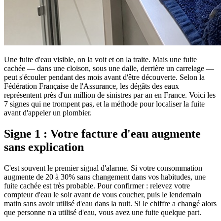
Une fuite d'eau visible, on la voit et on la traite. Mais une fuite
cachée — dans une cloison, sous une dalle, derrière un carrelage —
peut s'écouler pendant des mois avant d'être découverte. Selon la
Fédération Française de l'Assurance, les dégâts des eaux
représentent près d'un million de sinistres par an en France. Voici les
7 signes qui ne trompent pas, et la méthode pour localiser la fuite
avant d'appeler un plombier.
Signe 1 : Votre facture d'eau augmente
sans explication
C'est souvent le premier signal d'alarme. Si votre consommation
augmente de 20 à 30% sans changement dans vos habitudes, une
fuite cachée est très probable. Pour confirmer : relevez votre
compteur d'eau le soir avant de vous coucher, puis le lendemain
matin sans avoir utilisé d'eau dans la nuit. Si le chiffre a changé alors
que personne n'a utilisé d'eau, vous avez une fuite quelque part.