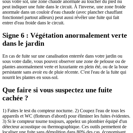
sous votre sol, une zone chaude anormale au toucher du pied nu
peut indiquer une fuite dans le circuit. À l'inverse, une zone froide
anormale dans un couloir d'eau chaude (avec plancher chauffant
fonctionnel partout ailleurs) peut aussi révéler une fuite qui fait
entrer d'eau froide dans le circuit.
Signe 6 : Végétation anormalement verte
dans le jardin
En cas de fuite sur une canalisation enterrée dans votre jardin ou
sous votre dalle, vous pouvez observer une zone de pelouse ou de
plantes anormalement verte et luxuriante en plein été, ou de la boue
persistante sans avoir eu de pluie récente. C'est l'eau de la fuite qui
nourrit les plantes en sous-sol.
Que faire si vous suspectez une fuite
cachée ?
1) Faites le test du compteur nocturne. 2) Coupez l'eau de tous les
appareils et WC (flotteurs d'abord) pour éliminer les fuites évidentes.
3) Si le compteur tourne toujours, appelez un plombier équipé d'un
détecteur acoustique ou thermographique. Ces outils permettent de
localiser une fuite sans démolition dans 80% des cas, économisant