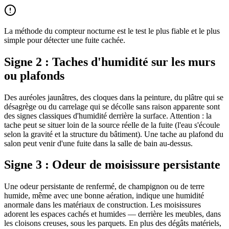
La méthode du compteur nocturne est le test le plus fiable et le plus
simple pour détecter une fuite cachée.
Signe 2 : Taches d'humidité sur les murs
ou plafonds
Des auréoles jaunâtres, des cloques dans la peinture, du plâtre qui se
désagrège ou du carrelage qui se décolle sans raison apparente sont
des signes classiques d'humidité derrière la surface. Attention : la
tache peut se situer loin de la source réelle de la fuite (l'eau s'écoule
selon la gravité et la structure du bâtiment). Une tache au plafond du
salon peut venir d'une fuite dans la salle de bain au-dessus.
Signe 3 : Odeur de moisissure persistante
Une odeur persistante de renfermé, de champignon ou de terre
humide, même avec une bonne aération, indique une humidité
anormale dans les matériaux de construction. Les moisissures
adorent les espaces cachés et humides — derrière les meubles, dans
les cloisons creuses, sous les parquets. En plus des dégâts matériels,