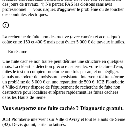
des jours de travaux. 4) Ne percez PAS les cloisons sans avis
professionnel — vous risquez d'aggraver le problème ou de toucher
des conduites électriques.
La recherche de fuite non destructive (avec caméra et acoustique)
coûte entre 150 et 400 € mais peut éviter 5 000 € de travaux inutiles.
— En résumé
Une fuite cachée non traitée peut détruire une structure en quelques
mois. La clé est la détection précoce : surveillez votre facture d'eau,
faites le test du compteur nocturne une fois par an, et ne négligez
jamais une odeur de moisissure persistante. Intervenir tôt transforme
un problème de 5 000 € en une réparation de 500 €. JCB Plomberie
à Ville-d'Avray dispose de l'équipement de recherche de fuite non
destructive pour localiser et réparer rapidement les fuites cachées
dans les Hauts-de-Seine.
Vous suspectez une fuite cachée ? Diagnostic gratuit.
JCB Plomberie intervient sur Ville-d'Avray et tout le Hauts-de-Seine
(92). Devis gratuit, tarifs forfaitisés.