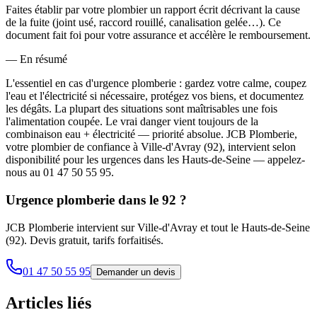
Faites établir par votre plombier un rapport écrit décrivant la cause
de la fuite (joint usé, raccord rouillé, canalisation gelée…). Ce
document fait foi pour votre assurance et accélère le remboursement.
— En résumé
L'essentiel en cas d'urgence plomberie : gardez votre calme, coupez
l'eau et l'électricité si nécessaire, protégez vos biens, et documentez
les dégâts. La plupart des situations sont maîtrisables une fois
l'alimentation coupée. Le vrai danger vient toujours de la
combinaison eau + électricité — priorité absolue. JCB Plomberie,
votre plombier de confiance à Ville-d'Avray (92), intervient selon
disponibilité pour les urgences dans les Hauts-de-Seine — appelez-
nous au 01 47 50 55 95.
Urgence plomberie dans le 92 ?
JCB Plomberie intervient sur Ville-d'Avray et tout le Hauts-de-Seine
(92). Devis gratuit, tarifs forfaitisés.
01 47 50 55 95
Demander un devis
Articles liés