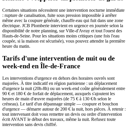
Certaines situations nécessitent une intervention nocturne immédiate
: rupture de canalisation, fuite sous pression impossible à arrêter
même avec la coupure générale, chauffe-eau qui fuit dans une zone
électrique. JCB Plomberie intervient en urgence en journée selon la
disponibilité de notre planning, sur Ville-d'Avray et tout l'ouest des
Hauts-de-Seine. Pour les situations moins critiques (une fois l'eau
coupée, si la maison est sécurisée), vous pouvez attendre la première
heure du matin.
Tarifs d'une intervention de nuit ou de
week-end en Île-de-France
Les interventions d'urgence en dehors des horaires ouvrés sont
majorées. À titre indicatif en région parisienne : un déplacement
d'urgence la nuit (20h-8h) ou un week-end coûte généralement entre
90 € et 180 € de forfait de déplacement, auxquels s'ajoutent les
heures de main d'œuvre majorées (de 75 € à 130 €/h selon le
créneau). Le tarif d'un dépannage simple — coupure et bouchon
d'urgence — démarre autour de 200 € la nuit, hors pièces. À retenir :
tout intervenant doit vous remettre un devis ou ordre d'intervention
écrit AVANT le début des travaux, même la nuit. Refusez toute
intervention sans devis chiffré.