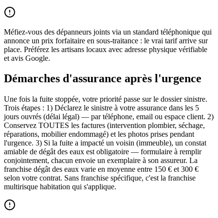
Méfiez-vous des dépanneurs joints via un standard téléphonique qui
annonce un prix forfaitaire en sous-traitance : le vrai tarif arrive sur
place. Préférez les artisans locaux avec adresse physique vérifiable
et avis Google.
Démarches d'assurance après l'urgence
Une fois la fuite stoppée, votre priorité passe sur le dossier sinistre.
Trois étapes : 1) Déclarez le sinistre à votre assurance dans les 5
jours ouvrés (délai légal) — par téléphone, email ou espace client. 2)
Conservez TOUTES les factures (intervention plombier, séchage,
réparations, mobilier endommagé) et les photos prises pendant
l'urgence. 3) Si la fuite a impacté un voisin (immeuble), un constat
amiable de dégât des eaux est obligatoire — formulaire à remplir
conjointement, chacun envoie un exemplaire à son assureur. La
franchise dégât des eaux varie en moyenne entre 150 € et 300 €
selon votre contrat. Sans franchise spécifique, c'est la franchise
multirisque habitation qui s'applique.