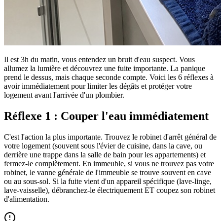
Il est 3h du matin, vous entendez un bruit d'eau suspect. Vous
allumez la lumière et découvrez une fuite importante. La panique
prend le dessus, mais chaque seconde compte. Voici les 6 réflexes à
avoir immédiatement pour limiter les dégâts et protéger votre
logement avant l'arrivée d'un plombier.
Réflexe 1 : Couper l'eau immédiatement
C'est l'action la plus importante. Trouvez le robinet d'arrêt général de
votre logement (souvent sous l'évier de cuisine, dans la cave, ou
derrière une trappe dans la salle de bain pour les appartements) et
fermez-le complètement. En immeuble, si vous ne trouvez pas votre
robinet, le vanne générale de l'immeuble se trouve souvent en cave
ou au sous-sol. Si la fuite vient d'un appareil spécifique (lave-linge,
lave-vaisselle), débranchez-le électriquement ET coupez son robinet
d'alimentation.