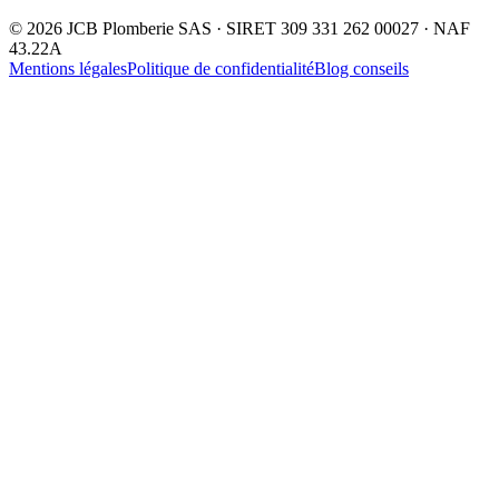
©
2026
JCB Plomberie SAS · SIRET 309 331 262 00027 · NAF
43.22A
Mentions légales
Politique de confidentialité
Blog conseils