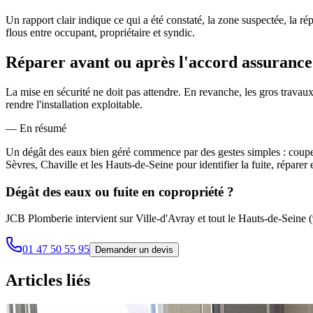
Un rapport clair indique ce qui a été constaté, la zone suspectée, la 
flous entre occupant, propriétaire et syndic.
Réparer avant ou après l'accord assurance
La mise en sécurité ne doit pas attendre. En revanche, les gros travaux
rendre l'installation exploitable.
— En résumé
Un dégât des eaux bien géré commence par des gestes simples : couper
Sèvres, Chaville et les Hauts-de-Seine pour identifier la fuite, réparer e
Dégât des eaux ou fuite en copropriété ?
JCB Plomberie intervient sur Ville-d'Avray et tout le Hauts-de-Seine (92
01 47 50 55 95
Demander un devis
Articles liés