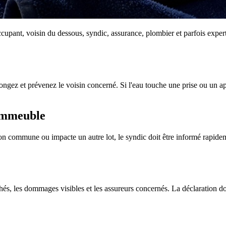
cupant, voisin du dessous, syndic, assurance, plombier et parfois expert.
ongez et prévenez le voisin concerné. Si l'eau touche une prise ou un app
'immeuble
tion commune ou impacte un autre lot, le syndic doit être informé rapid
hés, les dommages visibles et les assureurs concernés. La déclaration doi