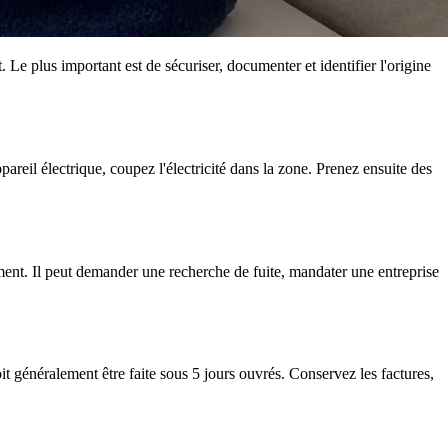
 Le plus important est de sécuriser, documenter et identifier l'origine
areil électrique, coupez l'électricité dans la zone. Prenez ensuite des
ement. Il peut demander une recherche de fuite, mandater une entreprise
t généralement être faite sous 5 jours ouvrés. Conservez les factures,